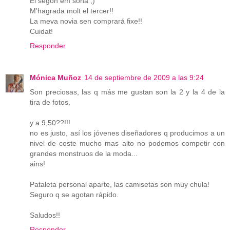
El segon em sona ;)
M'hagrada molt el tercer!!
La meva novia sen comprará fixe!!
Cuidat!
Responder
Mónica Muñoz
14 de septiembre de 2009 a las 9:24
Son preciosas, las q más me gustan son la 2 y la 4 de la
tira de fotos.
y a 9,50??!!!
no es justo, así los jóvenes diseñadores q producimos a un
nivel de coste mucho mas alto no podemos competir con
grandes monstruos de la moda...
ains!
Pataleta personal aparte, las camisetas son muy chula!
Seguro q se agotan rápido.
Saludos!!
Responder