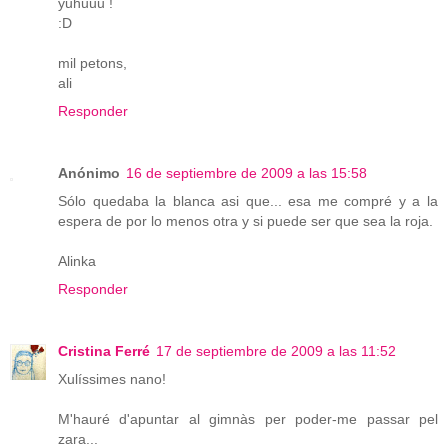
yuhuuu !
:D
mil petons,
ali
Responder
Anónimo
16 de septiembre de 2009 a las 15:58
Sólo quedaba la blanca asi que... esa me compré y a la
espera de por lo menos otra y si puede ser que sea la roja.
Alinka
Responder
Cristina Ferré
17 de septiembre de 2009 a las 11:52
Xulíssimes nano!
M'hauré d'apuntar al gimnàs per poder-me passar pel
zara...