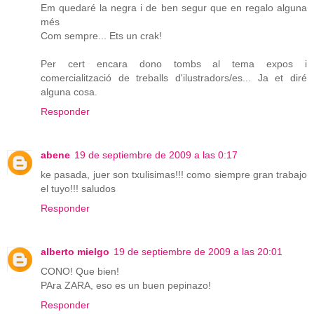
Em quedaré la negra i de ben segur que en regalo alguna
més
Com sempre... Ets un crak!
Per cert encara dono tombs al tema expos i
comercialització de treballs d'ilustradors/es... Ja et diré
alguna cosa.
Responder
abene
19 de septiembre de 2009 a las 0:17
ke pasada, juer son txulisimas!!! como siempre gran trabajo
el tuyo!!! saludos
Responder
alberto mielgo
19 de septiembre de 2009 a las 20:01
CONO! Que bien!
PAra ZARA, eso es un buen pepinazo!
Responder