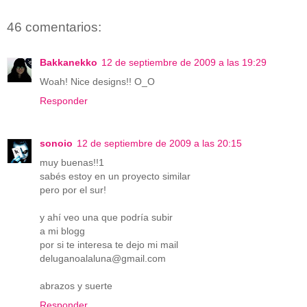
46 comentarios:
Bakkanekko
12 de septiembre de 2009 a las 19:29
Woah! Nice designs!! O_O
Responder
sonoio
12 de septiembre de 2009 a las 20:15
muy buenas!!1
sabés estoy en un proyecto similar
pero por el sur!
y ahí veo una que podría subir
a mi blogg
por si te interesa te dejo mi mail
deluganoalaluna@gmail.com
abrazos y suerte
Responder